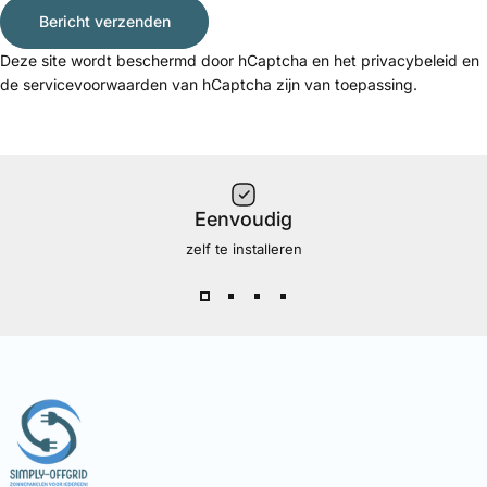
Bericht verzenden
Bericht verzenden
Bericht
Deze site wordt beschermd door hCaptcha en het
privacybeleid
en
de
servicevoorwaarden
van hCaptcha zijn van toepassing.
Eenvoudig
zelf te installeren
Simply Offgrid