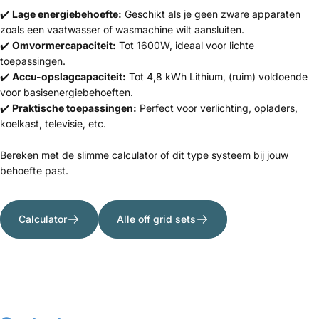
✔️
Lage energiebehoefte:
Geschikt als je geen zware apparaten
zoals een vaatwasser of wasmachine wilt aansluiten.
✔️
Omvormercapaciteit:
Tot 1600W, ideaal voor lichte
toepassingen.
✔️
Accu-opslagcapaciteit:
Tot 4,8 kWh Lithium, (ruim) voldoende
voor basisenergiebehoeften.
✔️
Praktische toepassingen:
Perfect voor verlichting, opladers,
koelkast, televisie, etc.
Bereken met de slimme calculator of dit type systeem bij jouw
behoefte past.
Calculator
Alle off grid sets