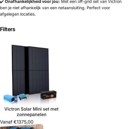
✔️
Onafhankelijkheid voor jou:
Met een off-grid set van Victron
ben je niet afhankelijk van een netaansluiting. Perfect voor
afgelegen locaties.
Filters
Victron Solar Mini set met
zonnepanelen
Vanaf €1375,00