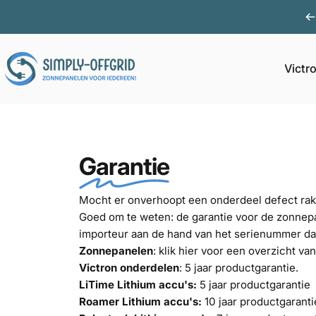
Ga naar inhoud
Victr
Simply Offgrid
Garantie
Mocht er onverhoopt een onderdeel defect raken 
Goed om te weten: de garantie voor de zonnep
importeur aan de hand van het serienummer dat 
Zonnepanelen
:
klik hier
voor een overzicht van
Victron onderdelen
: 5 jaar productgarantie.
LiTime Lithium accu's:
5 jaar productgarantie
Roamer Lithium accu's:
10 jaar productgaranti