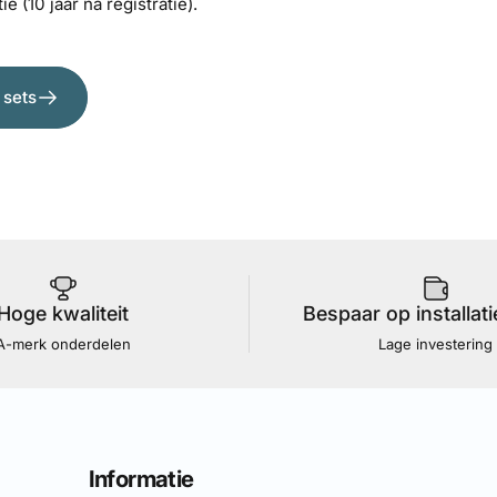
e (10 jaar na registratie).
 sets
Hoge kwaliteit
Bespaar op installat
A-merk onderdelen
Lage investering
Informatie