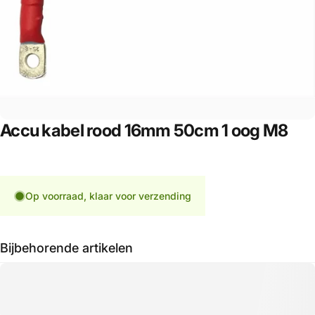
Accu
kabel
rood
16mm
50cm
1
oog
M8
Op voorraad, klaar voor verzending
Bijbehorende artikelen