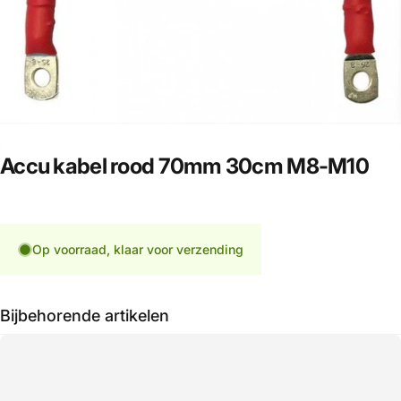
Accu
kabel
rood
70mm
30cm
M8-M10
Op voorraad, klaar voor verzending
Bijbehorende artikelen