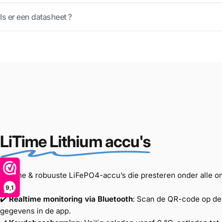
Is er een datasheet ?
LiTime Lithium accu's
Slimme & robuuste LiFePO4-accu’s die presteren onder alle 
9,1
✔️
Realtime monitoring via Bluetooth
: Scan de QR-code op de 
gegevens in de app.