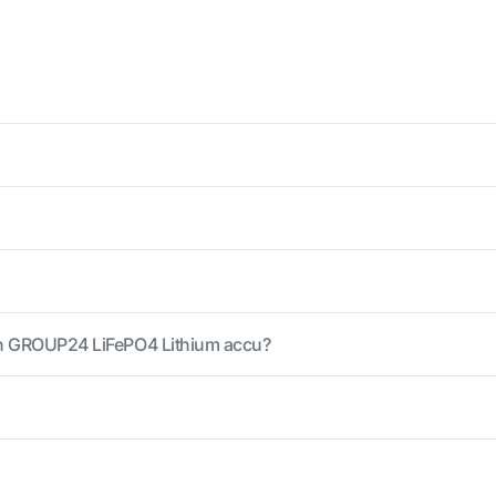
0Ah GROUP24 LiFePO4 Lithium accu?