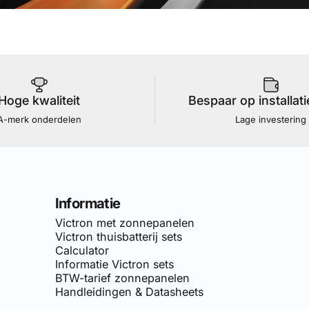
Hoge kwaliteit
Bespaar op installat
A-merk onderdelen
Lage investering
Informatie
Victron met zonnepanelen
Victron thuisbatterij sets
Calculator
Informatie Victron sets
BTW-tarief zonnepanelen
Handleidingen & Datasheets