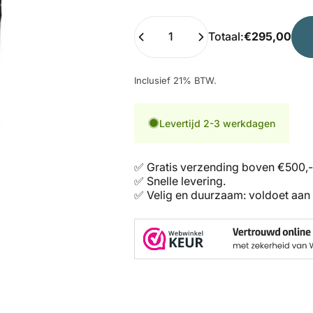
Hoeveelheid
Totaal:
€295,00
Inclusief 21% BTW.
Levertijd 2-3 werkdagen
✅ Gratis verzending boven €500,-
✅ Snelle levering.
✅ Velig en duurzaam: voldoet aan 