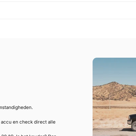
omstandigheden.
accu en check direct alle