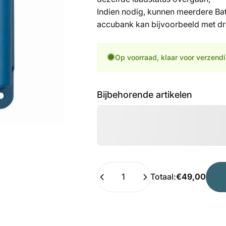
Indien nodig, kunnen meerdere Bat
accubank kan bijvoorbeeld met dri
Op voorraad, klaar voor verzend
Bijbehorende artikelen
Hoeveelheid
Totaal:
€49,00