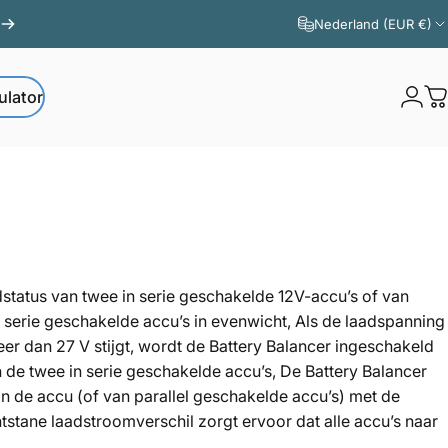
Nederland (EUR €)
ulator
Logi
W
ator
dstatus van twee in serie geschakelde 12V-accu’s of van
n serie geschakelde accu’s in evenwicht, Als de laadspanning
 dan 27 V stijgt, wordt de Battery Balancer ingeschakeld
 de twee in serie geschakelde accu’s, De Battery Balancer
an de accu (of van parallel geschakelde accu’s) met de
tstane laadstroomverschil zorgt ervoor dat alle accu’s naar