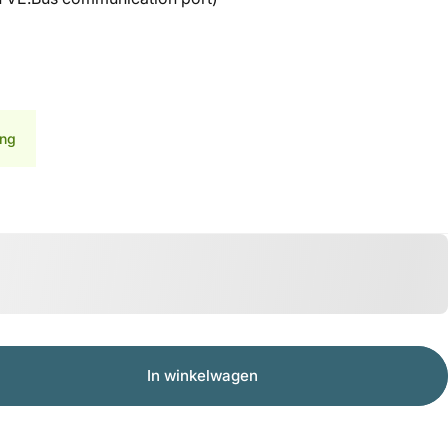
ing
In winkelwagen