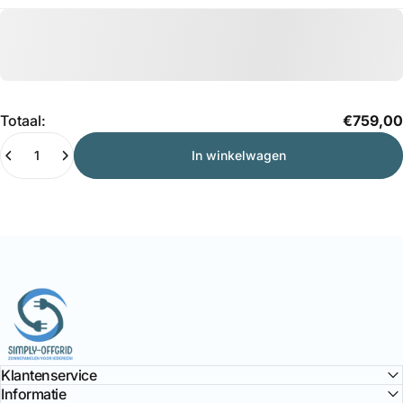
Hoeveelheid
Totaal:
€759,00
In winkelwagen
Simply Offgrid
Klantenservice
Informatie