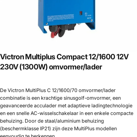
Victron
Multiplus
Compact
12/1600
12V
230V
(1300W)
omvormer/lader
De Victron MultiPlus C 12/1600/70 omvormer/lader
combinatie is een krachtige sinusgolf-omvormer, een
geavanceerde acculader met adaptieve ladingtechnologie
en een snelle AC-wisselschakelaar in een enkele compacte
behuizing. Door de staal/aluminium behuizing
(beschermklasse IP21) zijn deze MultiPlus modellen
eenvoudig te herkennen.