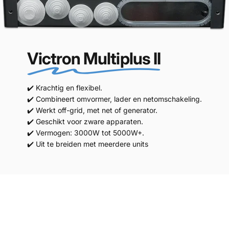
Victron Multiplus II
✔️ Krachtig en flexibel.
✔️ Combineert omvormer, lader en netomschakeling.
✔️ Werkt off-grid, met net of generator.
✔️ Geschikt voor zware apparaten.
✔️ Vermogen: 3000W tot 5000W+.
✔️ Uit te breiden met meerdere units