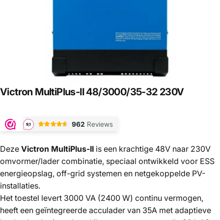
Victron
MultiPlus-II
48/3000/35-32
230V
Deze
Victron MultiPlus-II
is een krachtige 48V naar 230V
omvormer/lader combinatie, speciaal ontwikkeld voor ESS
energieopslag, off-grid systemen en netgekoppelde PV-
installaties.
Het toestel levert 3000 VA (2400 W) continu vermogen,
heeft een geïntegreerde acculader van 35A met adaptieve