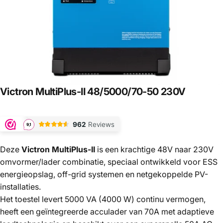
Victron
MultiPlus-II
48/5000/70-50
230V
Deze
Victron MultiPlus-II
is een krachtige 48V naar 230V
omvormer/lader combinatie, speciaal ontwikkeld voor ESS
energieopslag, off-grid systemen en netgekoppelde PV-
installaties.
Het toestel levert 5000 VA (4000 W) continu vermogen,
heeft een geïntegreerde acculader van 70A met adaptieve