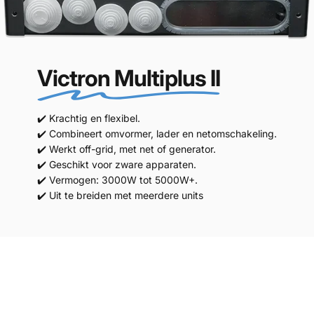
Victron Multiplus II
✔️ Krachtig en flexibel.
✔️ Combineert omvormer, lader en netomschakeling.
✔️ Werkt off-grid, met net of generator.
✔️ Geschikt voor zware apparaten.
✔️ Vermogen: 3000W tot 5000W+.
✔️ Uit te breiden met meerdere units