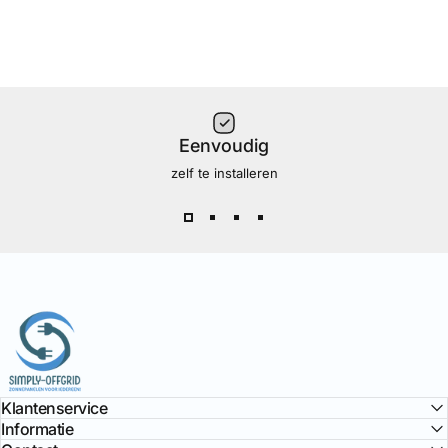
Eenvoudig
zelf te installeren
Simply Offgrid
Klantenservice
Informatie