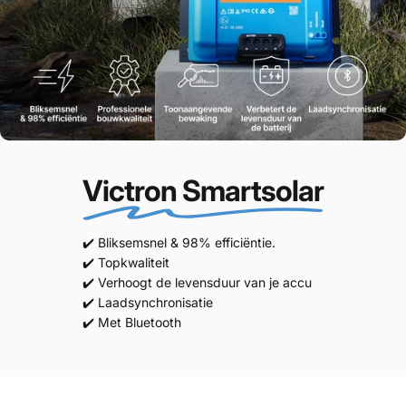
Victron Smartsolar
✔️ Bliksemsnel & 98% efficiëntie.
✔️ Topkwaliteit
✔️ Verhoogt de levensduur van je accu
✔️ Laadsynchronisatie
✔️ Met Bluetooth