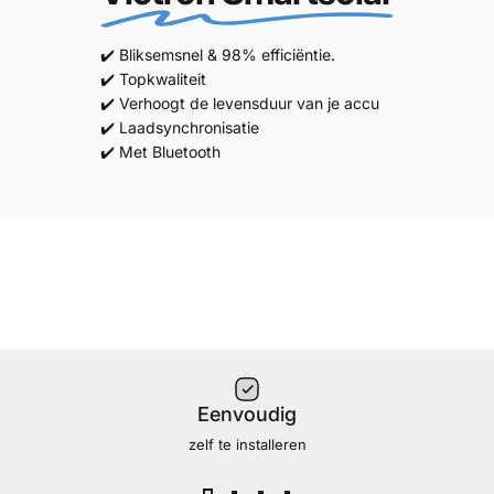
✔️ Bliksemsnel & 98% efficiëntie.
✔️ Topkwaliteit
✔️ Verhoogt de levensduur van je accu
✔️ Laadsynchronisatie
✔️ Met Bluetooth
Eenvoudig
zelf te installeren