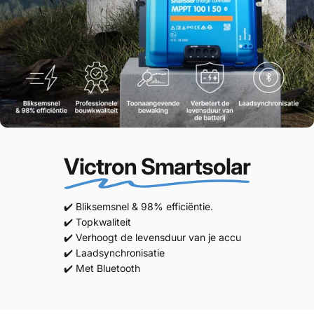
Victron Smartsolar
✔️ Bliksemsnel & 98% efficiëntie.
✔️ Topkwaliteit
✔️ Verhoogt de levensduur van je accu
✔️ Laadsynchronisatie
✔️ Met Bluetooth