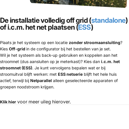
De installatie volledig off grid (
standalone
)
of i.c.m. het net plaatsen (
ESS
)
Plaats je het systeem op een locatie
zonder stroomaansluiting
?
Kies
Off-grid
in de configurator bij het bestellen van je set.
Wil je het systeem als back-up gebruiken en koppelen aan het
stroomnet (dus aansluiten op je meterkast)? Kies dan
i.c.m. het
stroomnet (ESS)
. Je kunt vervolgens bepalen wat er bij
stroomuitval blijft werken: met
ESS netserie
blijft het hele huis
actief, terwijl bij
Netparallel
alleen geselecteerde apparaten of
groepen noodstroom krijgen.
voor meer uileg hierover.
Klik hier