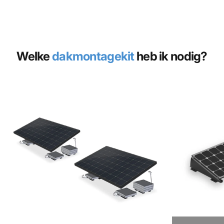
Welke
dakmontagekit
heb ik nodig?