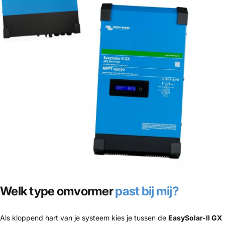
Welk type omvormer
past bij mij?
Als kloppend hart van je systeem kies je tussen de
EasySolar-II GX