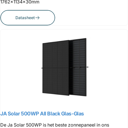
1762x1134x30mm
Datasheet
JA Solar 500WP All Black Glas-Glas
De Ja Solar 500WP is het beste zonnepaneel in ons