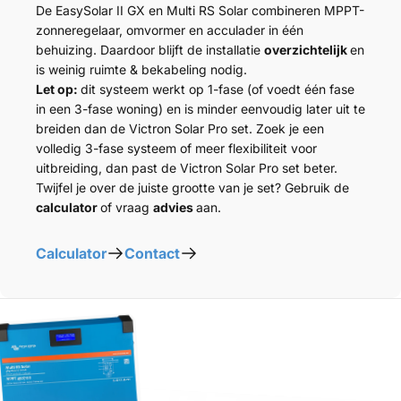
De EasySolar II GX en Multi RS Solar combineren MPPT-
zonneregelaar, omvormer en acculader in één
behuizing. Daardoor blijft de installatie
overzichtelijk
en
is weinig ruimte & bekabeling nodig.
Let op:
dit systeem werkt op 1-fase (of voedt één fase
in een 3-fase woning) en is minder eenvoudig later uit te
breiden dan de Victron Solar Pro set. Zoek je een
volledig 3-fase systeem of meer flexibiliteit voor
uitbreiding, dan past de Victron Solar Pro set beter.
Twijfel je over de juiste grootte van je set? Gebruik de
calculator
of vraag
advies
aan.
Calculator
Contact