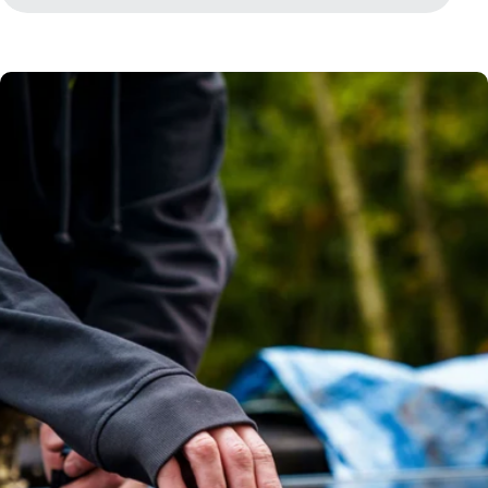
Is deze set geschikt voor mij?
Onderdelen in dit pakket