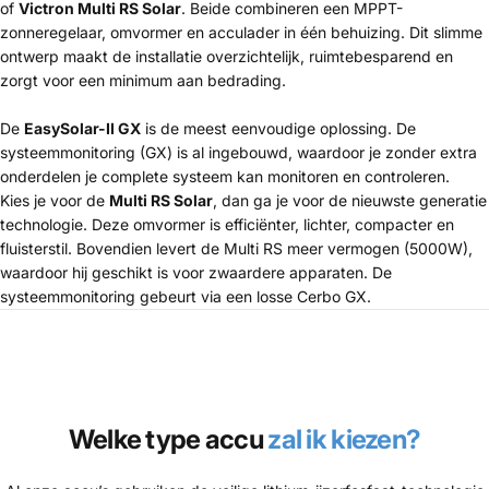
of
Victron Multi RS Solar
. Beide combineren een MPPT-
zonneregelaar, omvormer en acculader in één behuizing. Dit slimme
ontwerp maakt de installatie overzichtelijk, ruimtebesparend en
zorgt voor een minimum aan bedrading.
De
EasySolar-II GX
is de meest eenvoudige oplossing. De
systeemmonitoring (GX) is al ingebouwd, waardoor je zonder extra
onderdelen je complete systeem kan monitoren en controleren.
Kies je voor de
Multi RS Solar
, dan ga je voor de nieuwste generatie
technologie. Deze omvormer is efficiënter, lichter, compacter en
fluisterstil. Bovendien levert de Multi RS meer vermogen (5000W),
waardoor hij geschikt is voor zwaardere apparaten. De
systeemmonitoring gebeurt via een losse Cerbo GX.
Welke type accu
zal ik kiezen?