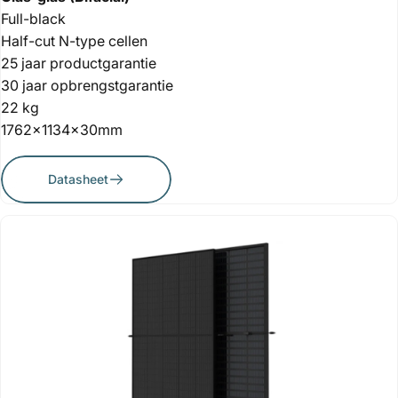
Full-black
Half-cut N-type cellen
25 jaar productgarantie
30 jaar opbrengstgarantie
22 kg
1762x1134x30mm
Datasheet