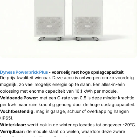
Dyness Powerbrick Plus
- voordelig met hoge opslagcapaciteit
De prijs-kwaliteit winnaar. Deze accu is ontworpen om zo voordelig
mogelijk, zo veel mogelijk energie op te slaan. Een alles-in-één
oplossing met enorme capaciteit van 16.1 kWh per module.
Voldoende Power:
met een C-rate van 0.5 is deze minder krachtig
per kwh maar ruim krachtig genoeg door de hoge opslagcapaciteit.
Vochtbestendig:
mag in garage, schuur of overkapping hangen
(IP65).
Winterklaar:
werkt ook in de winter op locaties tot ongeveer -20°C.
Verrijdbaar:
de module staat op wielen, waardoor deze zware