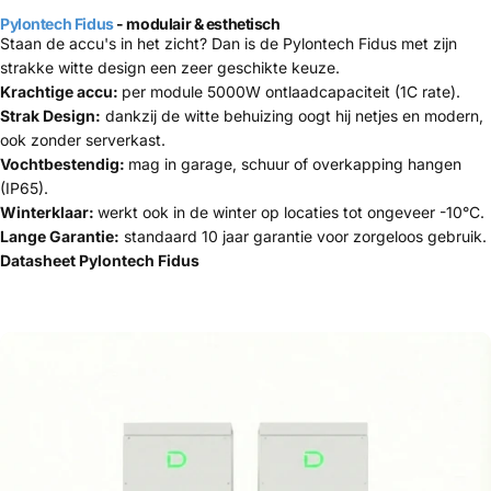
Pylontech Fidus
- modulair & esthetisch
Staan de accu's in het zicht? Dan is de Pylontech Fidus met zijn
strakke witte design een zeer geschikte keuze.
Krachtige accu:
per module 5000W ontlaadcapaciteit (1C rate).
Strak Design:
dankzij de witte behuizing oogt hij netjes en modern,
ook zonder serverkast.
Vochtbestendig:
mag in garage, schuur of overkapping hangen
(IP65).
Winterklaar:
werkt ook in de winter op locaties tot ongeveer -10°C.
Lange Garantie:
standaard 10 jaar garantie voor zorgeloos gebruik.
Datasheet Pylontech Fidus