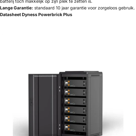
batterij toch makkelijk op zijn plek te zetten is.
Lange Garantie:
standaard 10 jaar garantie voor zorgeloos gebruik.
Datasheet Dyness Powerbrick Plus