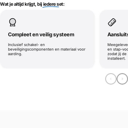
Wat je altijd krijgt,
bij iedere set:
Compleet en veilig systeem
Aansluit
Inclusief schakel- en
Meegelever
beveiligingscomponenten en materiaal voor
en stap-voo
aarding.
zodat jij de
installeert.