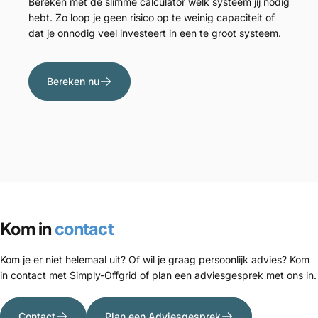
Bereken met de slimme calculator welk systeem jij nodig
hebt. Zo loop je geen risico op te weinig capaciteit of
dat je onnodig veel investeert in een te groot systeem.
Bereken nu
Kom in
contact
Kom je er niet helemaal uit? Of wil je graag persoonlijk advies? Kom
in contact met Simply-Offgrid of plan een adviesgesprek met ons in.
Contact
Plan een Adviesgesprek