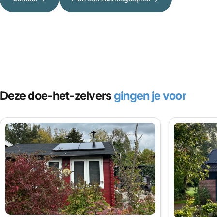
Deze doe-het-zelvers
gingen je voor