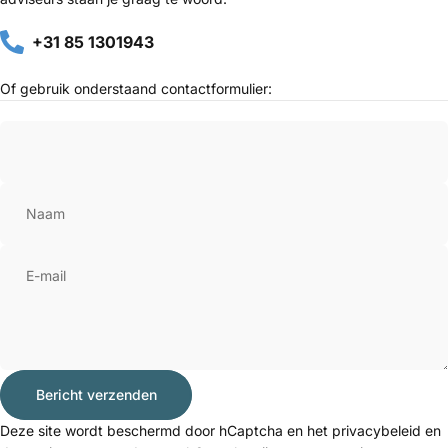
+31 85 1301943
Of gebruik onderstaand contactformulier:
Naam
E-mail
Bericht verzenden
Bericht verzenden
Bericht
Deze site wordt beschermd door hCaptcha en het
privacybeleid
en