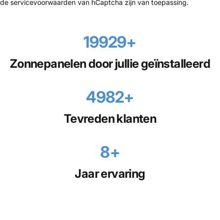
de
servicevoorwaarden
van hCaptcha zijn van toepassing.
19998
+
Zonnepanelen door jullie geïnstalleerd
5000
+
Tevreden klanten
8
+
Jaar ervaring