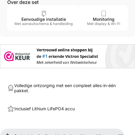
Over deze set
Eenvoudige installatie
Monitoring
Met aansluitschema & handleiding
Met display & Wi-Fi
Volledige ontzorging met een compleet alles-in-één
pakket.
Inclusief Lithium LiFePO4 accu