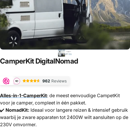
CamperKit
DigitalNomad
Alles-in-1-CamperKit
: de meest eenvoudige CampetKit
voor je camper, compleet in één pakket.
✔️
NomadKit:
Ideaal voor langere reizen
& intensief gebruik
waarbij je zware apparaten tot 2400W wilt aansluiten op de
230V omvormer.