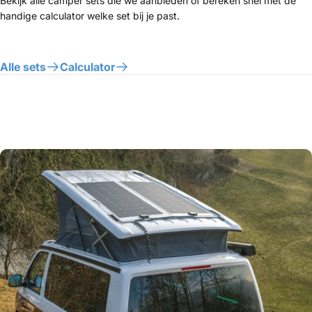
Bekijk alle camper sets die we aanbieden of bereken snel met de
handige calculator welke set bij je past.
Alle sets
Calculator