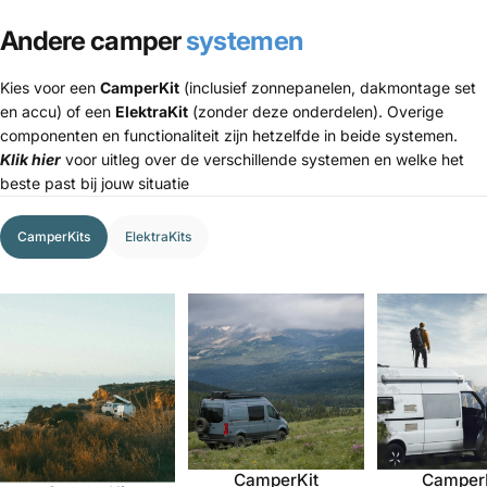
Andere camper
systemen
Kies voor een
CamperKit
(inclusief zonnepanelen, dakmontage set
en accu) of een
ElektraKit
(zonder deze onderdelen). Overige
componenten en functionaliteit zijn hetzelfde in beide systemen.
Klik hier
voor uitleg over de verschillende systemen en welke het
beste past bij jouw situatie
CamperKits
ElektraKits
CamperKit
Camper