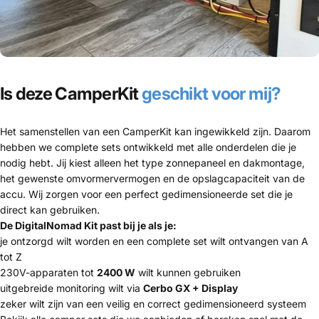
Is deze CamperKit
geschikt voor mij?
Het samenstellen van een CamperKit kan ingewikkeld zijn. Daarom
hebben we complete sets ontwikkeld met alle onderdelen die je
nodig hebt. Jij kiest alleen het type zonnepaneel en dakmontage,
het gewenste omvormervermogen en de opslagcapaciteit van de
accu. Wij zorgen voor een perfect gedimensioneerde set die je
direct kan gebruiken.
De DigitalNomad Kit past bij je als je:
je ontzorgd wilt worden en een complete set wilt ontvangen van A
tot Z
230V-apparaten tot
2400 W
wilt kunnen gebruiken
uitgebreide monitoring wilt via
Cerbo GX + Display
zeker wilt zijn van een veilig en correct gedimensioneerd systeem