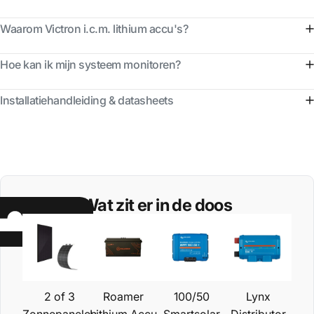
Waarom Victron i.c.m. lithium accu's?
Hoe kan ik mijn systeem monitoren?
Installatiehandleiding & datasheets
Wat zit er in de doos
2 of 3
Roamer
100/50
Lynx