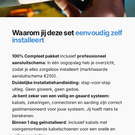
Waarom jij deze set
eenvoudig zelf
installeert
100% Compleet pakket
inclusief
professioneel
aansluitschema
: in één oogopslag heb je overzicht,
zodat je alles zorgeloos installeert (marktwaarde
aansluitschema €250).
Duidelijke installatiehandleiding:
stap-voor-stap
uitleg. Geen giswerk, geen gedoe.
Je bent zeker van een veilig en geaard systeem:
kabels, zekeringen, connectoren en aarding zijn correct
gedimensioneerd voor jouw systeem. Jij hoeft niets te
berekenen.
Binnen 1 dag geïnstalleerd
: inclusief kabels met
voorgemonteerde kabelschoenen voor een snelle en