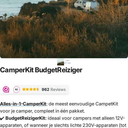
CamperKit
BudgetReiziger
Alles-in-1-CamperKit
: de meest eenvoudige CampetKit
voor je camper, compleet in één pakket.
✔️
BudgetReizigerKit:
ideaal voor campers met alleen 12V-
apparaten, of wanneer je slechts lichte 230V-apparaten (tot