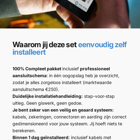
Waarom jij deze set
eenvoudig zelf
installeert
100% Compleet pakket
inclusief
professioneel
aansluitschema
: in één oogopslag heb je overzicht,
zodat je alles zorgeloos installeert (marktwaarde
aansluitschema €250).
Duidelijke installatiehandleiding:
stap-voor-stap
uitleg. Geen giswerk, geen gedoe.
Je bent zeker van een veilig en geaard systeem:
kabels, zekeringen, connectoren en aarding zijn correct
gedimensioneerd voor jouw systeem. Jij hoeft niets te
berekenen.
Binnen 1 dag geïnstalleerd
: inclusief kabels met