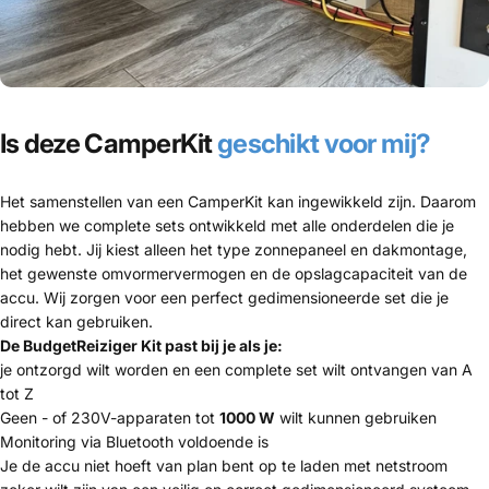
Is deze CamperKit
geschikt voor mij?
Het samenstellen van een CamperKit kan ingewikkeld zijn. Daarom
hebben we complete sets ontwikkeld met alle onderdelen die je
nodig hebt. Jij kiest alleen het type zonnepaneel en dakmontage,
het gewenste omvormervermogen en de opslagcapaciteit van de
accu. Wij zorgen voor een perfect gedimensioneerde set die je
direct kan gebruiken.
De BudgetReiziger Kit past bij je als je:
je ontzorgd wilt worden en een complete set wilt ontvangen van A
tot Z
Geen - of 230V-apparaten tot
1000 W
wilt kunnen gebruiken
Monitoring via Bluetooth voldoende is
Je de accu niet hoeft van plan bent op te laden met netstroom