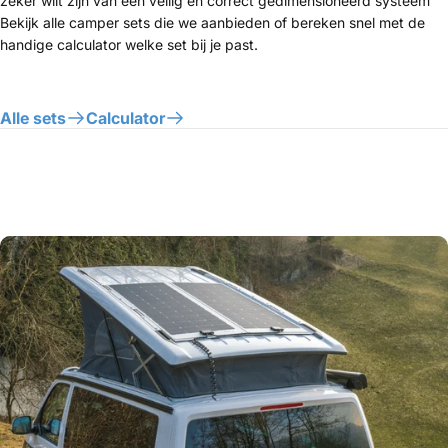
zeker wilt zijn van een veilig en correct gedimensioneerd systeem
Bekijk alle camper sets die we aanbieden of bereken snel met de
handige calculator welke set bij je past.
Alle sets
Calculator