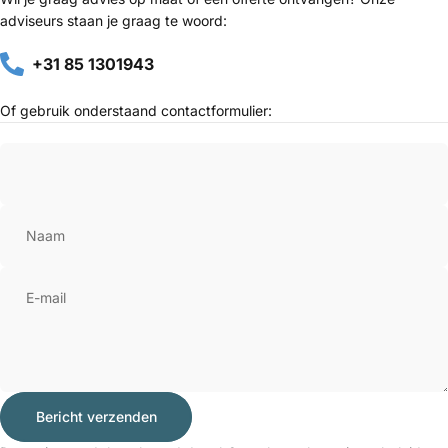
adviseurs staan je graag te woord:
+31 85 1301943
Of gebruik onderstaand contactformulier:
Naam
E-mail
Bericht verzenden
Bericht verzenden
Bericht