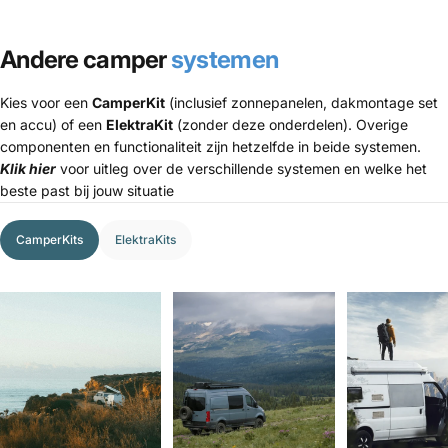
Andere camper
systemen
Kies voor een
CamperKit
(inclusief zonnepanelen, dakmontage set
en accu) of een
ElektraKit
(zonder deze onderdelen). Overige
componenten en functionaliteit zijn hetzelfde in beide systemen.
Klik hier
voor uitleg over de verschillende systemen en welke het
beste past bij jouw situatie
CamperKits
ElektraKits