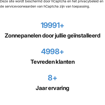
Deze site wordt beschermd door hCaptcha en het
privacybeleid
en
de
servicevoorwaarden
van hCaptcha zijn van toepassing.
20.000
+
Zonnepanelen door jullie geïnstalleerd
5000
+
Tevreden klanten
8
+
Jaar ervaring