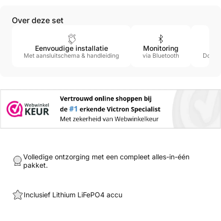
Over deze set
Eenvoudige installatie
Monitoring
Met aansluitschema & handleiding
via Bluetooth
Door 
Volledige ontzorging met een compleet alles-in-één
pakket.
Inclusief Lithium LiFePO4 accu