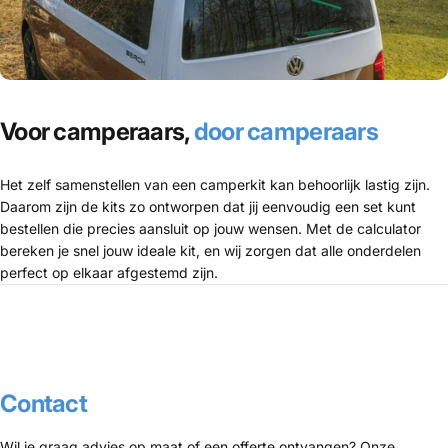
Voor camperaars,
door camperaars
Het zelf samenstellen van een camperkit kan behoorlijk lastig zijn.
Daarom zijn de kits zo ontworpen dat jij eenvoudig een set kunt
bestellen die precies aansluit op jouw wensen. Met de calculator
bereken je snel jouw ideale kit, en wij zorgen dat alle onderdelen
perfect op elkaar afgestemd zijn.
Contact
Wil je graag advies op maat of een offerte ontvangen? Onze